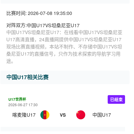
比赛时间: 2026-07-08 19:35:00
对阵双方:
中国U17VS坦桑尼亚U17
中国U17VS坦桑尼亚U17：在线看中国U17VS坦桑尼亚
U17高清直播，24直播网提供中国U17VS坦桑尼亚U17
现场比赛直播视频，本站不制作、不存储中国U17VS坦
桑尼亚U17的直播信号，只作为技术探索的导航学习用
途。
中国U17相关比赛
U17世界杯
已结束
2026-06-27 17:30
喀麦隆U17
中国U17
VS