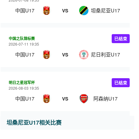
中国U17
坦桑尼亚U17
VS
中国之队锦标赛
已结束
2026-07-11 19:35
中国U17
尼日利亚U17
VS
明日之星冠军杯
已结束
2026-08-03 19:35
中国U17
阿森纳U17
VS
坦桑尼亚U17相关比赛