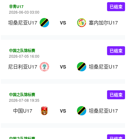
非青U17
已结束
2026-06-03 03:00
坦桑尼亚U17
塞内加尔U17
VS
中国之队锦标赛
已结束
2026-07-05 16:00
尼日利亚U17
坦桑尼亚U17
VS
中国之队锦标赛
已结束
2026-07-08 19:35
中国U17
坦桑尼亚U17
VS
中国之队锦标赛
已结束