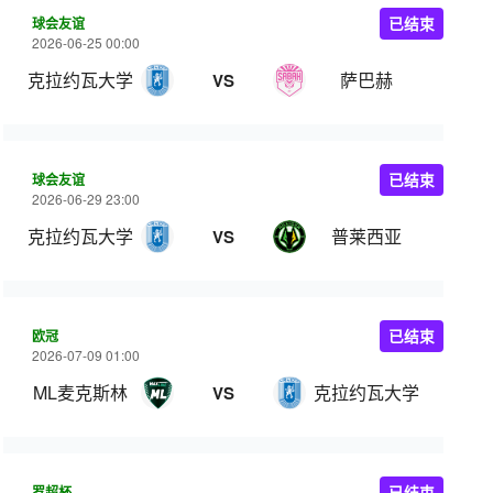
球会友谊
已结束
2026-06-25 00:00
克拉约瓦大学
萨巴赫
VS
球会友谊
已结束
2026-06-29 23:00
克拉约瓦大学
普莱西亚
VS
欧冠
已结束
2026-07-09 01:00
ML麦克斯林
克拉约瓦大学
VS
罗超杯
已结束