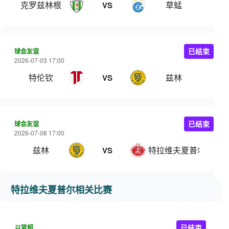
克罗兹林根
草蜢
VS
球会友谊
已结束
2026-07-03 17:00
特伦钦
兹林
VS
球会友谊
已结束
2026-07-08 17:00
兹林
特拉维夫夏普尔
VS
特拉维夫夏普尔相关比赛
以篮超
已结束