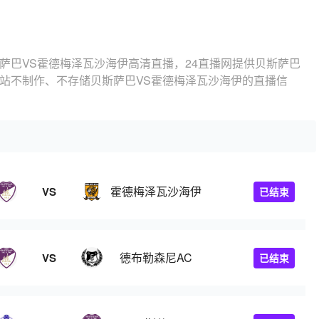
萨巴VS霍德梅泽瓦沙海伊高清直播，24直播网提供贝斯萨巴
本站不制作、不存储贝斯萨巴VS霍德梅泽瓦沙海伊的直播信
霍德梅泽瓦沙海伊
VS
已结束
德布勒森尼AC
VS
已结束