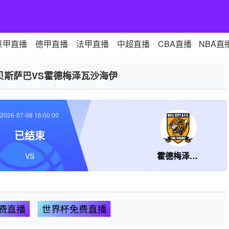
意甲直播
德甲直播
法甲直播
中超直播
CBA直播
NBA直
贝斯萨巴VS霍德梅泽瓦沙海伊
2026-07-08 16:00:00
已结束
霍德梅泽瓦沙海伊
VS
费直播
世界杯免费直播