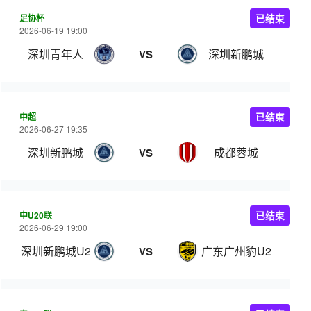
足协杯
已结束
2026-06-19 19:00
深圳青年人
深圳新鹏城
VS
中超
已结束
2026-06-27 19:35
深圳新鹏城
成都蓉城
VS
中U20联
已结束
2026-06-29 19:00
深圳新鹏城U20
广东广州豹U20
VS