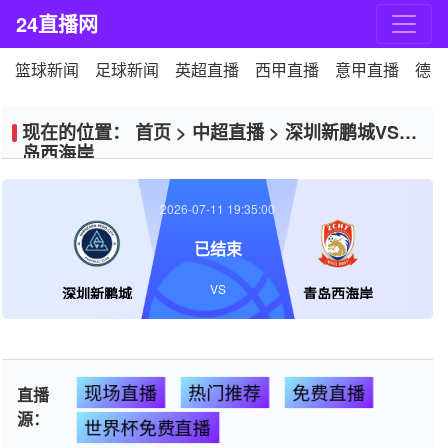
24直播网
篮球新闻
足球新闻
英超直播
西甲直播
意甲直播
德甲
现在的位置：
首页
>
中超直播
>
深圳新鹏城VS青
岛西海岸
2026-07-11 19:35:00
已结束
VS
深圳新鹏城
青岛西海岸
现场直播
热门推荐
免费直播
直播
源：
世界杯免费直播