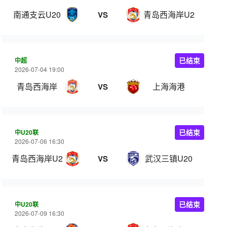
南通支云U20
青岛西海岸U20
VS
中超
已结束
2026-07-04 19:00
青岛西海岸
上海海港
VS
中U20联
已结束
2026-07-06 16:30
青岛西海岸U20
武汉三镇U20
VS
中U20联
已结束
2026-07-09 16:30