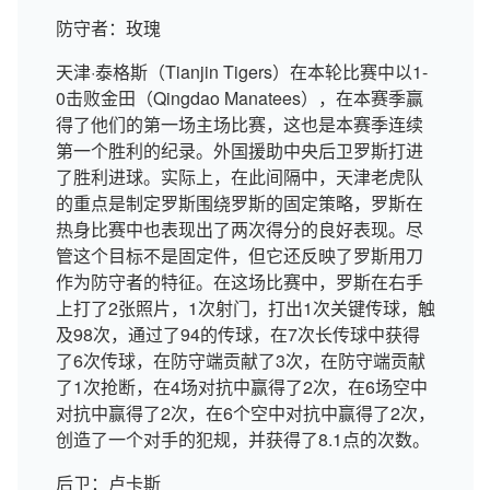
防守者：玫瑰
天津·泰格斯（Tianjin Tigers）在本轮比赛中以1-
0击败金田（Qingdao Manatees），在本赛季赢
得了他们的第一场主场比赛，这也是本赛季连续
第一个胜利的纪录。外国援助中央后卫罗斯打进
了胜利进球。实际上，在此间隔中，天津老虎队
的重点是制定罗斯围绕罗斯的固定策略，罗斯在
热身比赛中也表现出了两次得分的良好表现。尽
管这个目标不是固定件，但它还反映了罗斯用刀
作为防守者的特征。在这场比赛中，罗斯在右手
上打了2张照片，1次射门，打出1次关键传球，触
及98次，通过了94的传球，在7次长传球中获得
了6次传球，在防守端贡献了3次，在防守端贡献
了1次抢断，在4场对抗中赢得了2次，在6场空中
对抗中赢得了2次，在6个空中对抗中赢得了2次，
创造了一个对手的犯规，并获得了8.1点的次数。
后卫：卢卡斯