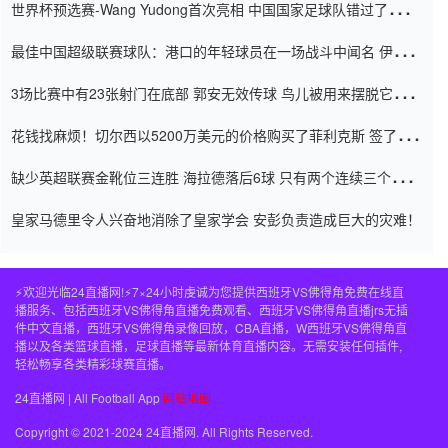
世界杯预选赛-Wang Yudong首次亮相 中国国家足球队错过了世界
杯0-2
最佳中国超级联赛球队：港口的年轻球员在一场战斗中闻名 伊万放
弃了泰桑（Taishan）
3场比赛中有23张射门在底部 郭安无效传球 鸟儿被用来摆脱它
Setien痴迷于三名后卫
花钱找麻烦！切尔西以5200万美元的价格购买了菲利克斯 签了7年
并在半年内租了夏窗口
缺少英超联赛金靴位三连胜 海拉德落后6球 只有两个连续三个连续
三靴
皇家马德里令人兴奋地消除了皇家学会 安彭负责造成巨大的灾难！
⚡️欢迎光临24直播网!⚡️7×24小时虔诚为您提供西班牙VS佛得角免费在线直
播服务、包括西班牙VS佛得角直播免费观看、西班牙VS佛得角直播jrs无插
件中文直播，西班牙VS佛得角录像回放，CBA直播，W西班牙VS佛得角直
播以及各类篮球直播，足球直播等最新体育直播内容。无需安装任何插件,
轻松畅享各类精彩球赛直播。
24直播网 | All Football App
网站地图
Copyright © 2021-2024 24直播网. All Rights Reserved.