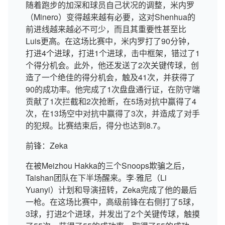
随着跑步的加深和球员自己状况的调整，米内罗
（Minero）变得越来越有必要，这对Shenhua的
前进线越来越必不可少，而且其重要性甚至比
Luis更高。在这场比赛中，米内罗打了90分钟，
打进4个进球，打进1个进球，击中框架，错过了1
个得分机会。此外，他还发送了2次关键传球，创
造了一个绝佳的得分机会，触及41次，并获得了
90的成功率。他完成了1次盘盘通行证，在防守端
贡献了1次拦截和2次抢断，在5场对抗中赢得了4
次，在13场空中对抗中赢得了3次，并造成了对手
的犯规。比赛结束后，得分也达到8.7。
前锋：Zeka
在被Meizhou Hakka的三个Snoops欺骗之后，
Taishan团队在下半场醒来。李·雅尼（Li
Yuanyi）计划和导演扭转，Zeka完成了他的最后
一枪。在这场比赛中，高级前锋在右侧打了5球，
3球，打进2个进球，并发出了2个关键传球，触摸