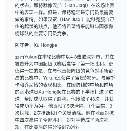
的状态，那将就像汉加（Han Jiaqi）在这场比赛
中的表现一样。但是，保持稳定是守门员最需要
做的事情。如果汉贾（Han Jiaqi）能够克服自己
州的起伏的缺点，他还将希望将来能够与国家橄
榄球队的主要守门员竞争。
防守者：Xu Hongjie
云南Yukun在本轮比赛中以4-3击败深圳市，并在
被晋升为中国超级联赛后赢得了第一场胜利。更
值得一提的是，在与他直接降级的竞争对手新彭
昌的比赛中，Yukun还获得了宝贵的3分。与奥斯
卡和乔尼恰的表现相比，在国防线的中场和前场
的香港球员Xu Hongjie在比赛的下半场打进了进
球，帮助球队取得了胜利。他接触了46次，并获
得成功率为84。他贡献了5次清除，1个盖帽，3
次拦截，2次抢断和1个关键清除。他在地面对抗
中四次赢得了全部胜利，对对手造成了两次犯
规，在比赛后的得分得到7.8分。