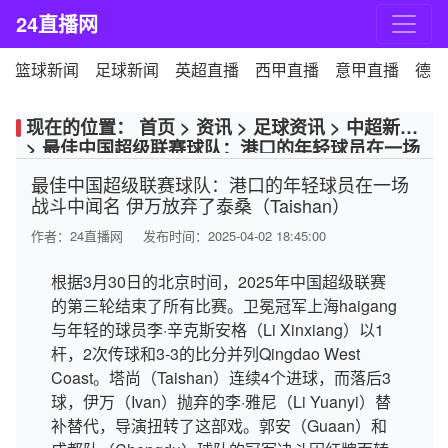
24直播网
篮球新闻
足球新闻
英超直播
西甲直播
意甲直播
德甲
现在的位置：
首页
>
资讯
>
足球资讯
>
中超新闻
>
最佳中国超级联赛球队：港口的年轻球员在一场
战斗中闻名 伊万放弃了泰桑（Taishan）
最佳中国超级联赛球队：港口的年轻球员在一场
战斗中闻名 伊万放弃了泰桑（Taishan）
作者：
24直播网
发布时间：2025-04-02 18:45:00
根据3月30日的北京时间，2025年中国超级联赛
的第三轮结束了所有比赛。卫冕冠军上海haigang
与年轻的球员李·辛克斯安格（Li Xinxiang）以1
杆，2次传球和3-3的比分并列Qingdao West
Coast。塔尚（Taishan）连续4个进球，而落后3
球，伊万（Ivan）抛弃的李·雅尼（Li Yuanyi）替
补替代，导演扭转了这部戏。郭安（Guaan）和