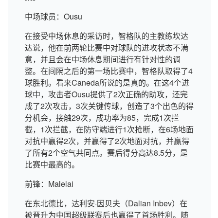
中场球员：Ousu
在接受中场休息的采访时，智格队的主教练坎达
达说，他在前两轮比赛中对球队的进攻状态不满
意，并且会在中场休息期间进行有针对性的调
整。在间隔之后的第一场比赛中，智格队取得了4
球胜利。看来Caneda所说的是真的。在这4个进
球中，攻击者Ousu提供了2次正确的助攻，还完
成了2次攻击，3次关键传球，创造了3个出色的得
分机会，接触29次，成功率为85，完成1次拦
截，1次拦截，在防守端进行1次抢断，在6场地面
对抗中赢得2次，并赢得了2次地面对抗，并赢得
了所有2个空气共同点。赛后得分高达8.5分，是
比赛中最高的。
前锋：Malelai
在东北德比，达利安·因贝夫（Dalian Inbev）在
被晋升为中国超级联赛后也赢得了首场胜利。随