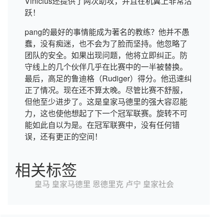
Vinicius还提供了两次助攻，并且在机翼上非常活
跃！
pang的最好的事情能成为著名的教练？他并不愚
蠢，没有痴迷，也不会为了脸而坚持。他忽略了
团队的安全。如果出现问题，他将立即纠正。防
守线上的几个伙伴几乎在比赛中的一半被替换。
最后，高足的鲁迪格（Rudiger）得分。他迅速纠
正了情况。现在还不算太晚。尽管比赛不舒服，
但他至少进步了。这是皇家马德里的强大容忍能
力，这也使他想起了下一个冠军联赛。旋转不可
能如此自以为是。在冠军联赛中，没有任何错
误，还有更正的空间！
相关标签
皇马
皇家马德里
恩德里克
卢宁
皇家社会