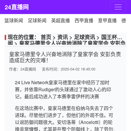
24直播网
篮球新闻
足球新闻
英超直播
西甲直播
意甲直播
德甲
现在的位置：
首页
>
资讯
>
足球资讯
>
国王杯新
闻
>
皇家马德里令人兴奋地消除了皇家学会 安彭负
责造成巨大的灾难！
皇家马德里令人兴奋地消除了皇家学会 安彭负责
造成巨大的灾难！
作者：
24直播网
发布时间：2025-04-02 18:45:00
24 Live Network皇家马德里在家中经历了加时
赛，并依靠Rudiger的头球通过了激动人心的印
记，最后成功进入了本赛季雷伊杯的决赛
在这场比赛中，皇家马德里在伯纳乌失去了四个
进球。尽管他们进步了，但他们的外观不佳。可
以说防御问题很大。安切洛蒂（Ancelotti）的轮
换非常慷慨，尤其是在整个防御线上，除了劳尔·