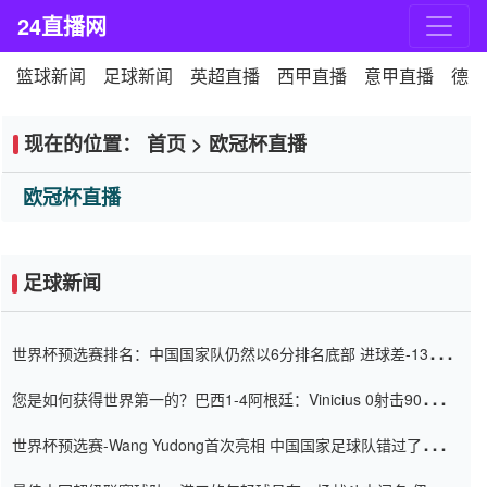
24直播网
篮球新闻
足球新闻
英超直播
西甲直播
意甲直播
德甲
现在的位置：
首页
>
欧冠杯直播
欧冠杯直播
足球新闻
世界杯预选赛排名：中国国家队仍然以6分排名底部 进球差-13令人
震惊
您是如何获得世界第一的？巴西1-4阿根廷：Vinicius 0射击90分钟
内
世界杯预选赛-Wang Yudong首次亮相 中国国家足球队错过了世界
杯0-2