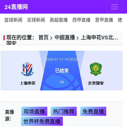
24直播网
篮球新闻
足球新闻
英超直播
西甲直播
意甲直播
德甲
现在的位置：
首页
>
中超直播
>
上海申花VS北京
国安
2026-07-11 19:35:00
已结束
VS
上海申花
北京国安
现场直播
热门推荐
免费直播
直播
源：
世界杯免费直播