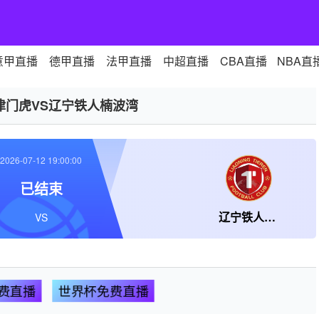
意甲直播
德甲直播
法甲直播
中超直播
CBA直播
NBA直
津门虎VS辽宁铁人楠波湾
2026-07-12 19:00:00
已结束
辽宁铁人楠波湾
VS
费直播
世界杯免费直播