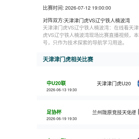
比赛时间: 2026-07-12 19:00:00
对阵双方:
天津津门虎VS辽宁铁人楠波湾
天津津门虎VS辽宁铁人楠波湾：在线看天津
虎VS辽宁铁人楠波湾现场比赛直播视频，
号，只作为技术探索的导航学习用途。
天津津门虎相关比赛
中U20联
天津津门虎U20
2026-06-13 19:30
足协杯
兰州陇原竞技天佑德
2026-06-19 19:30