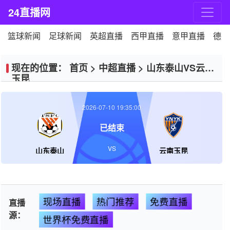
24直播网
篮球新闻
足球新闻
英超直播
西甲直播
意甲直播
德甲
现在的位置：
首页
>
中超直播
>
山东泰山VS云南
玉昆
2026-07-10 19:35:00
已结束
VS
山东泰山
云南玉昆
现场直播
热门推荐
免费直播
直播
源：
世界杯免费直播