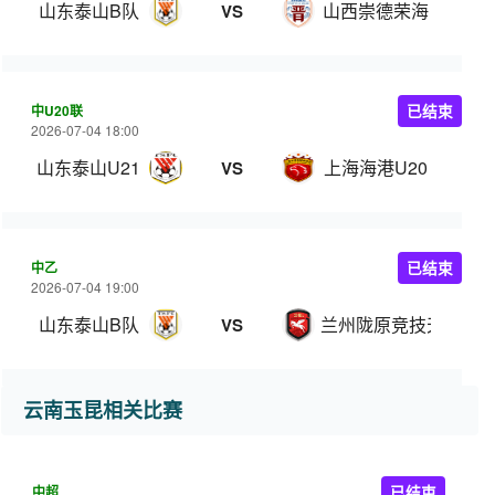
山东泰山B队
山西崇德荣海
VS
中U20联
已结束
2026-07-04 18:00
山东泰山U21
上海海港U20
VS
中乙
已结束
2026-07-04 19:00
山东泰山B队
兰州陇原竞技天佑德
VS
云南玉昆相关比赛
中超
已结束