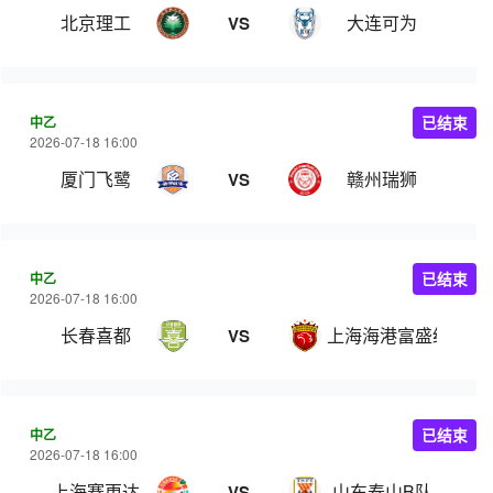
北京理工
大连可为
VS
中乙
已结束
2026-07-18 16:00
厦门飞鹭
赣州瑞狮
VS
中乙
已结束
2026-07-18 16:00
长春喜都
上海海港富盛经开
VS
中乙
已结束
2026-07-18 16:00
上海赛更达
山东泰山B队
VS