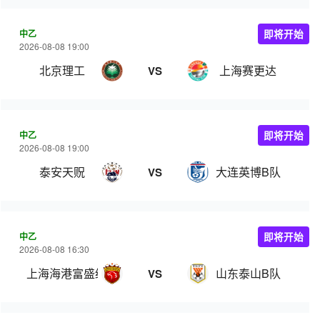
中乙
即将开始
2026-08-08 19:00
北京理工
上海赛更达
VS
中乙
即将开始
2026-08-08 19:00
泰安天贶
大连英博B队
VS
中乙
即将开始
2026-08-08 16:30
上海海港富盛经开
山东泰山B队
VS