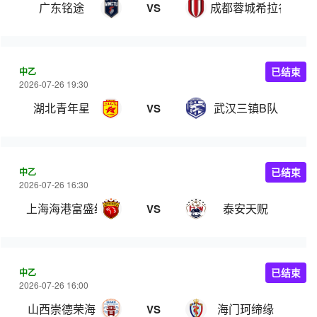
广东铭途
成都蓉城希拉谷
VS
中乙
已结束
2026-07-26 19:30
湖北青年星
武汉三镇B队
VS
中乙
已结束
2026-07-26 16:30
上海海港富盛经开
泰安天贶
VS
中乙
已结束
2026-07-26 16:00
山西崇德荣海
海门珂缔缘
VS