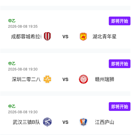
中乙
即将开始
2026-08-08 19:35
成都蓉城希拉谷
湖北青年星
VS
中乙
即将开始
2026-08-08 19:30
深圳二零二八
赣州瑞狮
VS
中乙
即将开始
2026-08-08 19:30
武汉三镇B队
江西庐山
VS