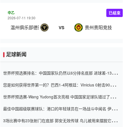
中乙
已结束
2026-07-11 19:30
温州俱乐部德赛
贵州贵阳竞技
VS
足球新闻
世界杯预选赛排名：中国国家队仍然以6分排名底部 进球差-13令人
震惊
您是如何获得世界第一的？巴西1-4阿根廷：Vinicius 0射击90分钟
内
世界杯预选赛-Wang Yudong首次亮相 中国国家足球队错过了世界
杯0-2
最佳中国超级联赛球队：港口的年轻球员在一场战斗中闻名 伊万放
弃了泰桑（Taishan）
3场比赛中有23张射门在底部 郭安无效传球 鸟儿被用来摆脱它
Setien痴迷于三名后卫