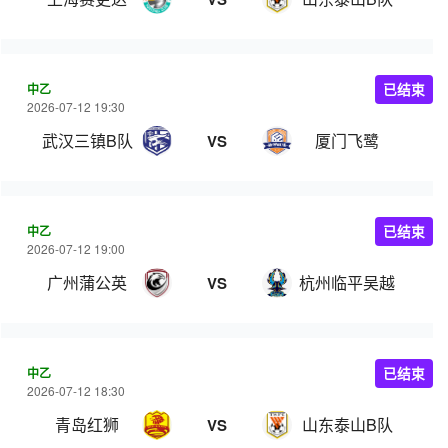
中乙
已结束
2026-07-12 19:30
武汉三镇B队
厦门飞鹭
VS
中乙
已结束
2026-07-12 19:00
广州蒲公英
杭州临平吴越
VS
中乙
已结束
2026-07-12 18:30
青岛红狮
山东泰山B队
VS