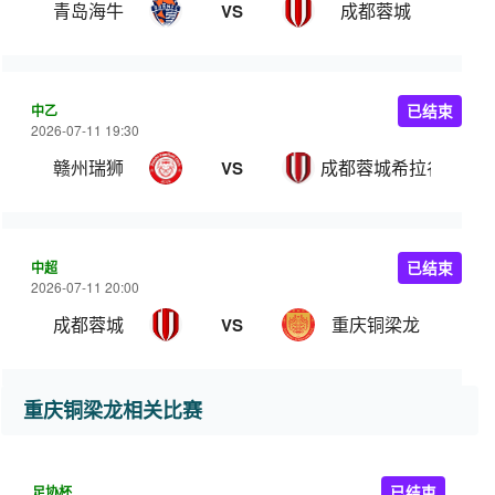
青岛海牛
成都蓉城
VS
中乙
已结束
2026-07-11 19:30
赣州瑞狮
成都蓉城希拉谷
VS
中超
已结束
2026-07-11 20:00
成都蓉城
重庆铜梁龙
VS
重庆铜梁龙相关比赛
足协杯
已结束