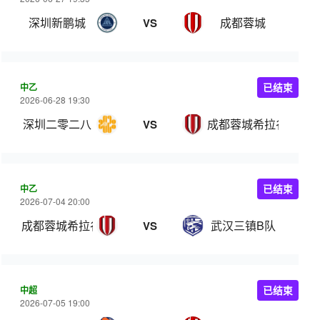
深圳新鹏城
成都蓉城
VS
中乙
已结束
2026-06-28 19:30
深圳二零二八
成都蓉城希拉谷
VS
中乙
已结束
2026-07-04 20:00
成都蓉城希拉谷
武汉三镇B队
VS
中超
已结束
2026-07-05 19:00