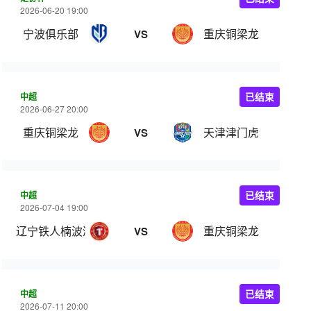
2026-06-20 19:00
宁波俱乐部
重庆铜梁龙
VS
中超
已结束
2026-06-27 20:00
重庆铜梁龙
天津津门虎
VS
中超
已结束
2026-07-04 19:00
辽宁铁人楠波湾
重庆铜梁龙
VS
中超
已结束
2026-07-11 20:00