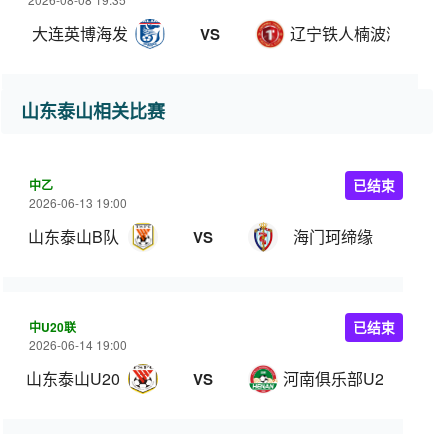
大连英博海发
辽宁铁人楠波湾
VS
山东泰山相关比赛
中乙
已结束
2026-06-13 19:00
山东泰山B队
海门珂缔缘
VS
中U20联
已结束
2026-06-14 19:00
山东泰山U20
河南俱乐部U20
VS