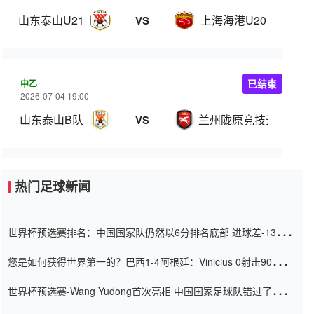
山东泰山U21
上海海港U20
VS
中乙
已结束
2026-07-04 19:00
山东泰山B队
兰州陇原竞技天佑德
VS
热门足球新闻
世界杯预选赛排名：中国国家队仍然以6分排名底部 进球差-13令人
震惊
您是如何获得世界第一的？巴西1-4阿根廷：Vinicius 0射击90分钟
内
世界杯预选赛-Wang Yudong首次亮相 中国国家足球队错过了世界
杯0-2