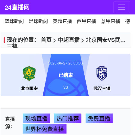
24直播网
篮球新闻
足球新闻
英超直播
西甲直播
意甲直播
德甲
现在的位置：
首页
>
中超直播
>
北京国安VS武汉
三镇
2026-06-27 20:00:00
已结束
VS
北京国安
武汉三镇
现场直播
热门推荐
免费直播
直播
源：
世界杯免费直播