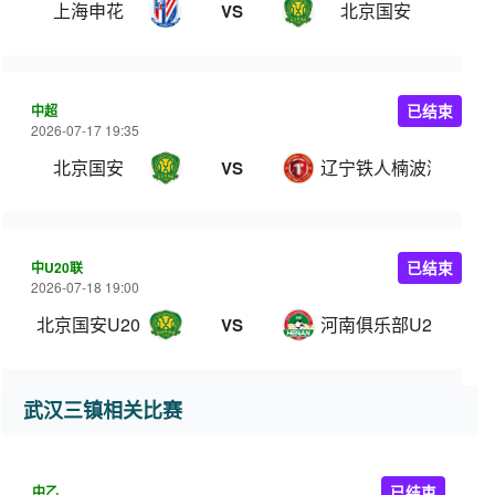
上海申花
北京国安
VS
中超
已结束
2026-07-17 19:35
北京国安
辽宁铁人楠波湾
VS
中U20联
已结束
2026-07-18 19:00
北京国安U20
河南俱乐部U20
VS
武汉三镇相关比赛
中乙
已结束