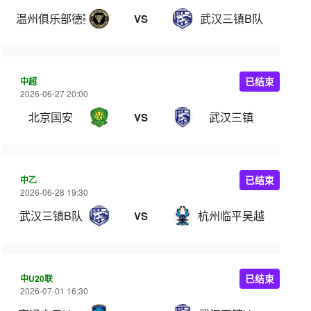
温州俱乐部德赛
武汉三镇B队
VS
中超
已结束
2026-06-27 20:00
北京国安
武汉三镇
VS
中乙
已结束
2026-06-28 19:30
武汉三镇B队
杭州临平吴越
VS
中U20联
已结束
2026-07-01 16:30