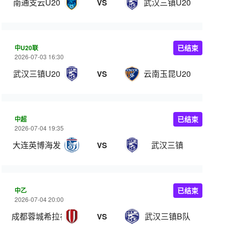
南通支云U20
武汉三镇U20
VS
中U20联
已结束
2026-07-03 16:30
武汉三镇U20
云南玉昆U20
VS
中超
已结束
2026-07-04 19:35
大连英博海发
武汉三镇
VS
中乙
已结束
2026-07-04 20:00
成都蓉城希拉谷
武汉三镇B队
VS