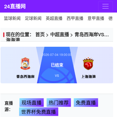
24直播网
篮球新闻
足球新闻
英超直播
西甲直播
意甲直播
德甲
现在的位置：
首页
>
中超直播
>
青岛西海岸VS上
海海港
2026-07-04 19:00:00
已结束
VS
青岛西海岸
上海海港
现场直播
热门推荐
免费直播
直播
源：
世界杯免费直播